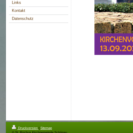
Links
Kontakt
Datenschutz
Druckversion
|
Sitemap
© St. Rochus Kirchgemeinde Schönau