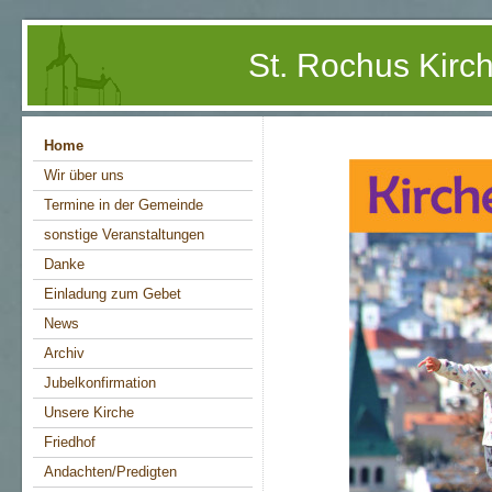
St. Rochus Kir
Home
Wir über uns
Termine in der Gemeinde
sonstige Veranstaltungen
Danke
Einladung zum Gebet
News
Archiv
Jubelkonfirmation
Unsere Kirche
Friedhof
Andachten/Predigten