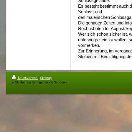
Schlossgelände.
Es besteht bestimmt auch di
Schloss und
den malerischen Schlossgar
Die genauen Zeiten und Info
Rochusboten für August/Sept
Wer sich schon sicher ist, 
unterwegs sein zu wollen, s
vormerken.
Zur Erinnerung, im vergange
Stolpen mit Besichtigung de
Druckversion
|
Sitemap
© St. Rochus Kirchgemeinde Schönau