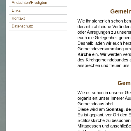
Andachten/Predigten
Links
Gemei
Kontakt
Wie ihr sicherlich schon be
Datenschutz
derzeit zahlreiche Verände
oder Anregungen zu unsere
euch die Gelegenheit geben
Deshalb laden wir euch herz
Gemeindeversammlung a
Kirche
ein. Wir werden ver
des Kirchgemeindebundes ab
ansprechen und freuen uns 
Geme
Wie es schon in unserer Gem
organisiert unser Innerer A
Gemeindeausfahrt.
Diese wird am
Sonntag, de
Es ist geplant, vor Ort den 
Schlosskirche zu besuchen
Mittagessen und anschließ