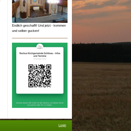
Endlich geschafft! Und jetzt - kommen
und selber gucken!
Login