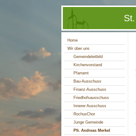
St
Home
Wir über uns
Gemeindeleitbild
Kirchenvorstand
Pfarramt
Bau-Ausschuss
Finanz-Ausschuss
Friedhofsausschuss
Innerer Ausschuss
RochusChor
Junge Gemeinde
Pfr. Andreas Merkel