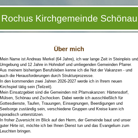
. Rochus Kirchgemeinde Schönau
Über mich
Mein Name ist Andreas Merkel (64 Jahre), ich war lange Zeit in Steinpleis un
Umgebung und 12 Jahre in Hohndorf und umliegenden Gemeinden Pfarrer.
Aus meinem bisherigen Berufsleben kenne ich die Not der Vakanzen - und
auch die Herausforderungen durch Strukturprozesse.
In den kommenden zwei Jahren 2026-2027 werde ich in Ihrem neuen
Kirchspiel tätig sein (Teilzeit).
Mein Einsatzgebiet sind die Gemeinden mit Pfarrvakanzen: Härtensdorf,
Mülsen, Schönau und Zschocken. Dabei werde ich ausschließlich für
Gottesdienste, Taufen, Trauungen, Einsegnungen, Beerdigungen und
Seelsorge zuständig sein, verschiedene Gruppen und Kreise kann ich
sporadisch unterstützen.
In froher Zuversicht im Blick auf den Herrn, der Gemeinde baut und unser
guter Hirte ist, möchte ich bei Ihnen Dienst tun und das Evangelium zum
Leuchten bringen.