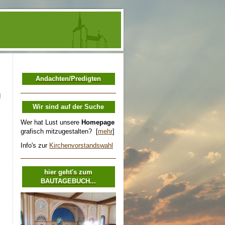
Andachten /Predigten
d
Wir sind auf der Suche
Wer hat Lust unsere
Homepage
grafisch mitzugestalten? [
mehr
]
Info's zur
Kirchenvorstandswahl
hier geht's zum
BAUTAGEBUCH...