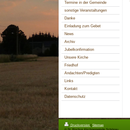
Termine in der Gemeinde
sonstige Veranstaltungen
Danke
Einladung zum Gebet
News
Archiv
Jubelkonfirmation
Unsere Kirche
Friedhof
Andachten/Predigten
Links
Kontakt
Datenschutz
Druckversion
|
Sitemap
© St. Rochus Kirchgemeinde Schönau