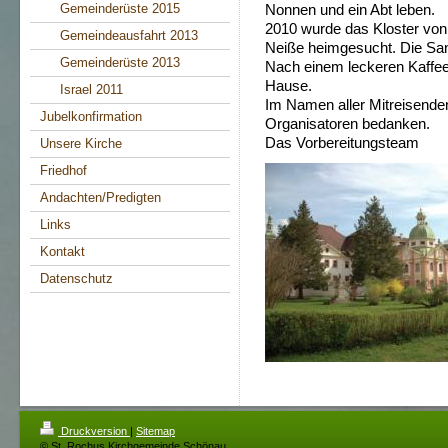
Gemeinderüste 2015
Nonnen und ein Abt leben.
2010 wurde das Kloster vo
Gemeindeausfahrt 2013
Neiße heimgesucht. Die San
Gemeinderüste 2013
Nach einem leckeren Kaffee
Hause.
Israel 2011
Im Namen aller Mitreisenden
Jubelkonfirmation
Organisatoren bedanken.
Das Vorbereitungsteam
Unsere Kirche
Friedhof
Andachten/Predigten
Links
Kontakt
Datenschutz
Druckversion
|
Sitemap
© St. Rochus Kirchgemeinde Schönau