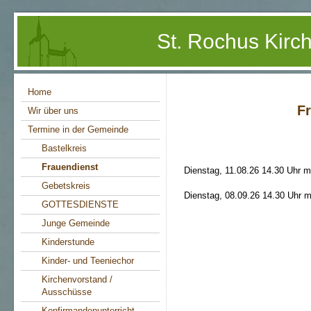
St. Rochus Kir
Home
F
Wir über uns
Termine in der Gemeinde
Bastelkreis
Frauendienst
Dienstag, 11.08.26 14.30 Uhr 
Gebetskreis
Dienstag, 08.09.26 14.30 Uhr m
GOTTESDIENSTE
Junge Gemeinde
Kinderstunde
Kinder- und Teeniechor
Kirchenvorstand /
Ausschüsse
Konfirmandenunterricht