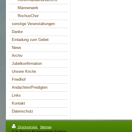
Männerwerk
RochusChor
sonstige Veranstaltungen
Danke
Einladung zum Gebet
News
Archiv
Jubelkonfirmation
Unsere Kirche
Friedhof
Andachten/Predigten
Links
Kontakt
Datenschutz
Druckversion
|
Sitemap
© St. Rochus Kirchgemeinde Schönau