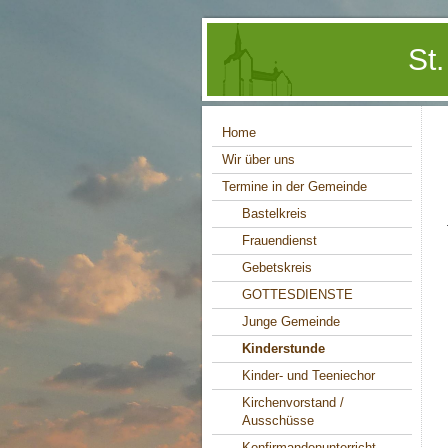
St
Home
Wir über uns
Termine in der Gemeinde
Bastelkreis
Frauendienst
Gebetskreis
GOTTESDIENSTE
Junge Gemeinde
Kinderstunde
Kinder- und Teeniechor
Kirchenvorstand /
Ausschüsse
Konfirmandenunterricht