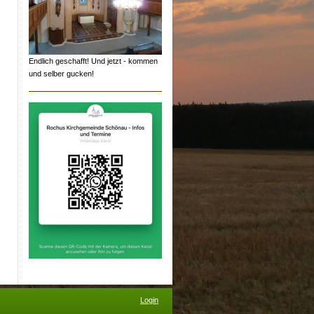
Endlich geschafft! Und jetzt - kommen
und selber gucken!
Login